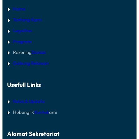
Home
Tentang Kami
Legalitas
Program
Rekening
Donasi
Gabung Relawan
Usefull Links
News & Update
Hubungi K
Kontak
ami
Alamat Sekretariat