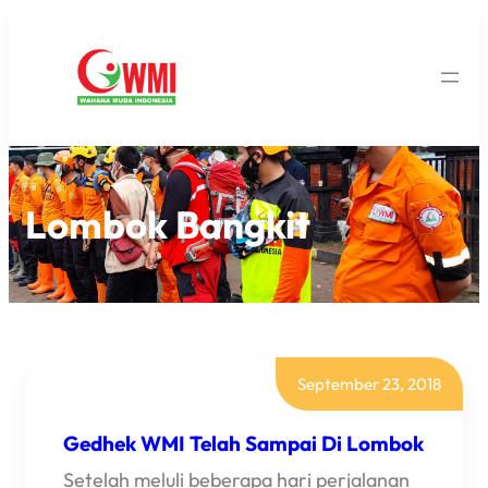
Lombok Bangkit
September 23, 2018
Gedhek WMI Telah Sampai Di Lombok
Setelah meluli beberapa hari perjalanan