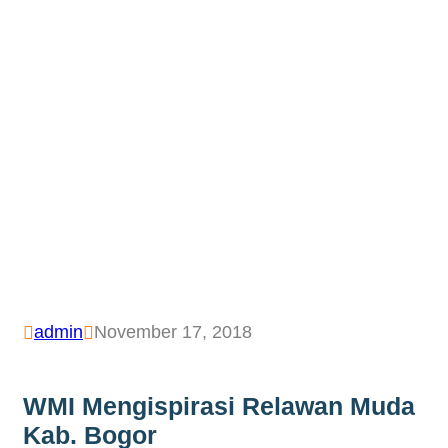
WMI Mengispirasi
Relawan Muda Kab.
Bogor
admin
November 17, 2018


WMI Mengispirasi Relawan Muda
Kab. Bogor