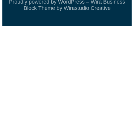
Proudly powered by WordPress – Wira Business
Block Theme by Wirastudio Creative