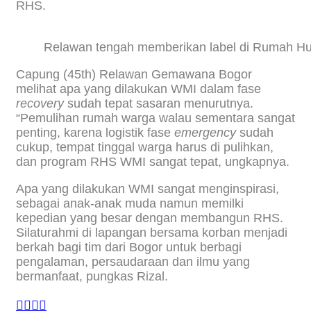
RHS.
Relawan tengah memberikan label di Rumah Hun
Capung (45th) Relawan Gemawana Bogor
melihat apa yang dilakukan WMI dalam fase
recovery
sudah tepat sasaran menurutnya.
“Pemulihan rumah warga walau sementara sangat
penting, karena logistik fase
emergency
sudah
cukup, tempat tinggal warga harus di pulihkan,
dan program RHS WMI sangat tepat, ungkapnya.
Apa yang dilakukan WMI sangat menginspirasi,
sebagai anak-anak muda namun memilki
kepedian yang besar dengan membangun RHS.
Silaturahmi di lapangan bersama korban menjadi
berkah bagi tim dari Bogor untuk berbagi
pengalaman, persaudaraan dan ilmu yang
bermanfaat, pungkas Rizal.



