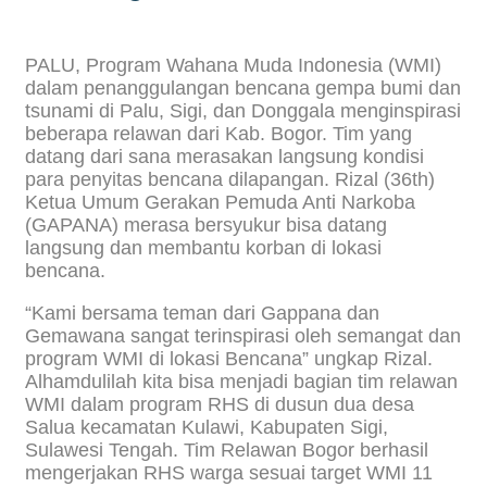
PALU, Program Wahana Muda Indonesia (WMI)
dalam penanggulangan bencana gempa bumi dan
tsunami di Palu, Sigi, dan Donggala menginspirasi
beberapa relawan dari Kab. Bogor. Tim yang
datang dari sana merasakan langsung kondisi
para penyitas bencana dilapangan. Rizal (36th)
Ketua Umum Gerakan Pemuda Anti Narkoba
(GAPANA) merasa bersyukur bisa datang
langsung dan membantu korban di lokasi
bencana.
“Kami bersama teman dari Gappana dan
Gemawana sangat terinspirasi oleh semangat dan
program WMI di lokasi Bencana” ungkap Rizal.
Alhamdulilah kita bisa menjadi bagian tim relawan
WMI dalam program RHS di dusun dua desa
Salua kecamatan Kulawi, Kabupaten Sigi,
Sulawesi Tengah. Tim Relawan Bogor berhasil
mengerjakan RHS warga sesuai target WMI 11