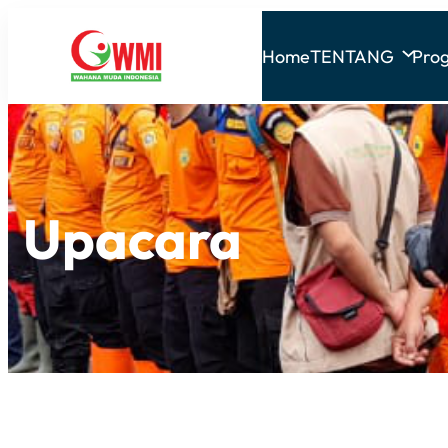
Home
TENTANG
Pro
Upacara