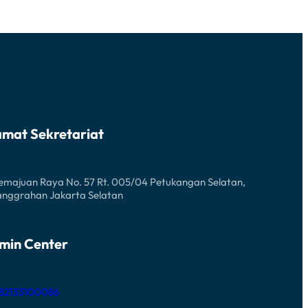
amat Sekretariat
Kemajuan Raya No. 57 Rt. 005/04 Petukangan Selatan,
anggrahan Jakarta Selatan
min Center
 82133100086