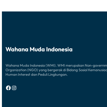
BANTARAN
SUNGAI
CILEUNGSI
Wahana Muda Indonesia
Wahana Muda Indonesia (WMI). WMI merupakan Non-governm
Organization (NGO) yang bergerak di Bidang Sosial Kemanusia
Human Interest dan Peduli Lingkungan.
Facebook
Instagram