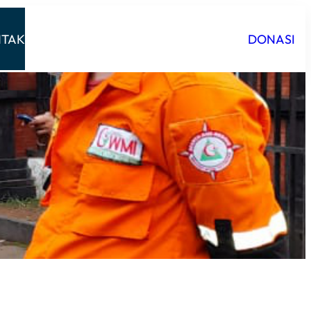
TAK
DONASI