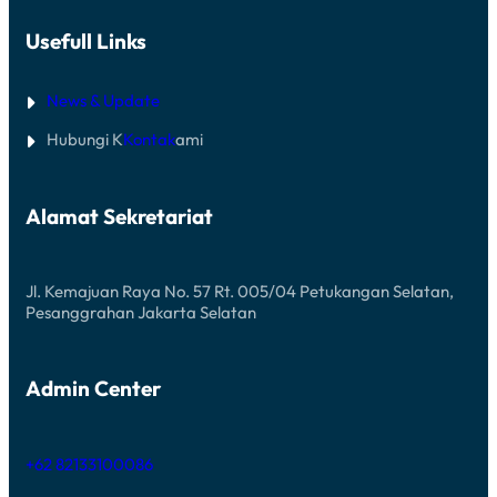
Usefull Links
News & Update
Hubungi K
Kontak
ami
Alamat Sekretariat
Jl. Kemajuan Raya No. 57 Rt. 005/04 Petukangan Selatan,
Pesanggrahan Jakarta Selatan
Admin Center
+62 82133100086