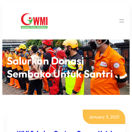
Salurkan Donasi
Sembako Untuk Santri
January 3, 2021