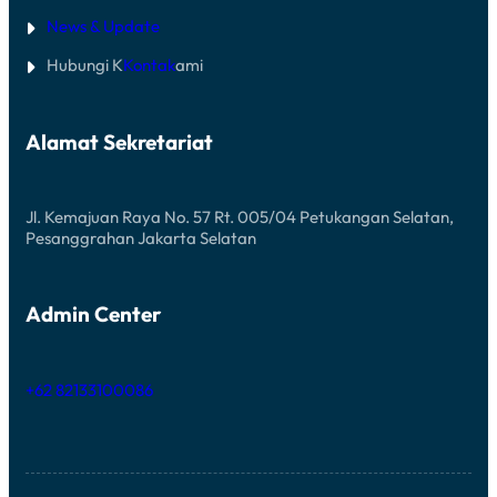
News & Update
Hubungi K
Kontak
ami
Alamat Sekretariat
Jl. Kemajuan Raya No. 57 Rt. 005/04 Petukangan Selatan,
Pesanggrahan Jakarta Selatan
Admin Center
+62 82133100086