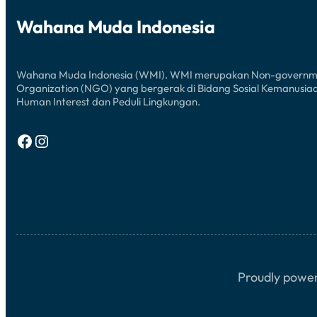
Wahana Muda Indonesia
Wahana Muda Indonesia (WMI). WMI merupakan Non-governm
Organization (NGO) yang bergerak di Bidang Sosial Kemanusia
Human Interest dan Peduli Lingkungan.
Facebook
Instagram
Proudly power