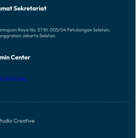
amat Sekretariat
Kemajuan Raya No. 57 Rt. 005/04 Petukangan Selatan,
anggrahan Jakarta Selatan
min Center
 82133100086
tudio Creative