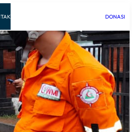
TAK
DONASI