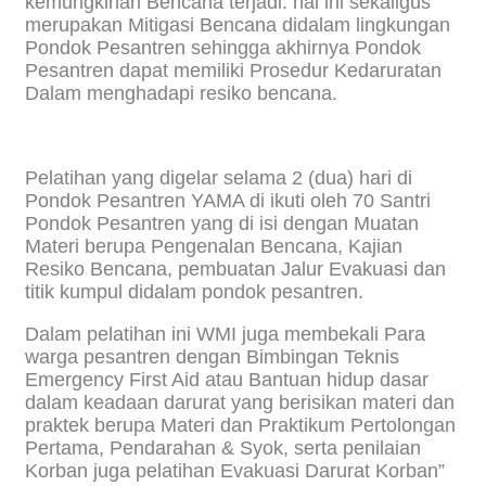
kemungkinan Bencana terjadi. hal ini sekaligus
merupakan Mitigasi Bencana didalam lingkungan
Pondok Pesantren sehingga akhirnya Pondok
Pesantren dapat memiliki Prosedur Kedaruratan
Dalam menghadapi resiko bencana.
Pelatihan yang digelar selama 2 (dua) hari di
Pondok Pesantren YAMA di ikuti oleh 70 Santri
Pondok Pesantren yang di isi dengan Muatan
Materi berupa Pengenalan Bencana, Kajian
Resiko Bencana, pembuatan Jalur Evakuasi dan
titik kumpul didalam pondok pesantren.
Dalam pelatihan ini WMI juga membekali Para
warga pesantren dengan Bimbingan Teknis
Emergency First Aid atau Bantuan hidup dasar
dalam keadaan darurat yang berisikan materi dan
praktek berupa Materi dan Praktikum Pertolongan
Pertama, Pendarahan & Syok, serta penilaian
Korban juga pelatihan Evakuasi Darurat Korban”