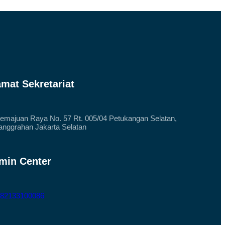
amat Sekretariat
Kemajuan Raya No. 57 Rt. 005/04 Petukangan Selatan,
nggrahan Jakarta Selatan
min Center
 82133100086