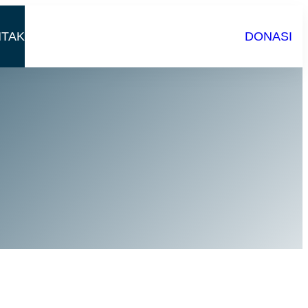
TAK
DONASI