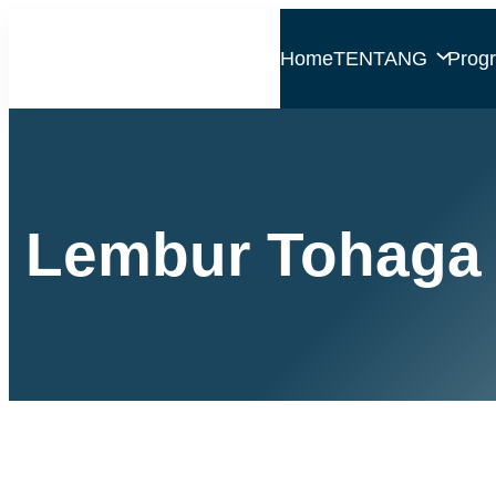
Home
TENTANG
Prog
Lembur Tohaga