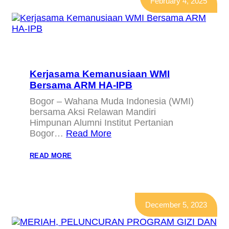
February 4, 2025
Kerjasama Kemanusiaan WMI
Bersama ARM HA-IPB
Bogor – Wahana Muda Indonesia (WMI)
bersama Aksi Relawan Mandiri
Himpunan Alumni Institut Pertanian
Bogor…
Read More
:
READ MORE
KERJASAMA
KEMANUSIAAN
WMI
BERSAMA
ARM
HA-
December 5, 2023
IPB