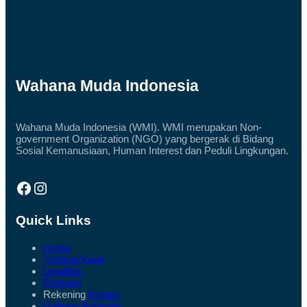
Wahana Muda Indonesia
Wahana Muda Indonesia (WMI). WMI merupakan Non-
government Organization (NGO) yang bergerak di Bidang
Sosial Kemanusiaan, Human Interest dan Peduli Lingkungan.
Facebook
Instagram
Quick Links
Home
Tentang Kami
Legalitas
Program
Rekening
Donasi
Gabung Relawan