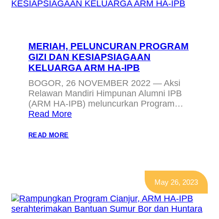
MERIAH, PELUNCURAN PROGRAM
GIZI DAN KESIAPSIAGAAN
KELUARGA ARM HA-IPB
BOGOR, 26 NOVEMBER 2022 — Aksi
Relawan Mandiri Himpunan Alumni IPB
(ARM HA-IPB) meluncurkan Program…
Read More
:
READ MORE
MERIAH,
PELUNCURAN
PROGRAM
GIZI
DAN
KESIAPSIAGAAN
May 26, 2023
KELUARGA
ARM
HA-
IPB