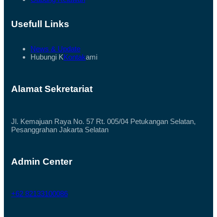
Usefull Links
News & Update
Hubungi K
Kontak
ami
Alamat Sekretariat
Jl. Kemajuan Raya No. 57 Rt. 005/04 Petukangan Selatan,
Pesanggrahan Jakarta Selatan
Admin Center
+62 82133100086