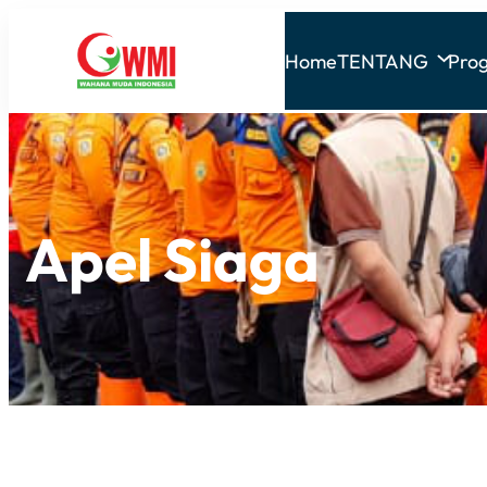
Home
TENTANG
Pro
Apel Siaga