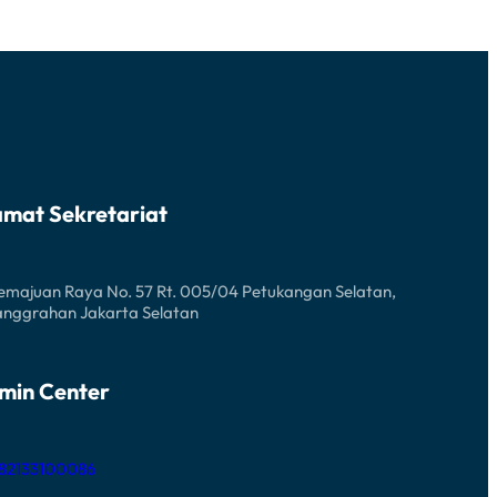
amat Sekretariat
Kemajuan Raya No. 57 Rt. 005/04 Petukangan Selatan,
anggrahan Jakarta Selatan
min Center
 82133100086