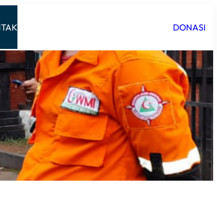
TAK
DONASI