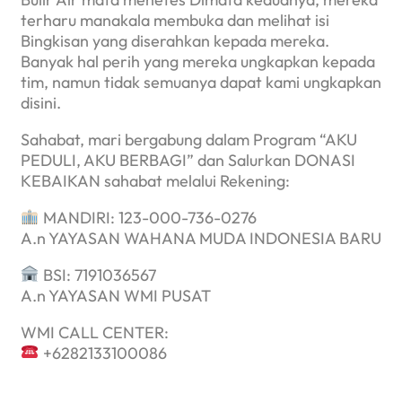
terharu manakala membuka dan melihat isi
Bingkisan yang diserahkan kepada mereka.
Banyak hal perih yang mereka ungkapkan kepada
tim, namun tidak semuanya dapat kami ungkapkan
disini.
Sahabat, mari bergabung dalam Program “AKU
PEDULI, AKU BERBAGI” dan Salurkan DONASI
KEBAIKAN sahabat melalui Rekening:
MANDIRI: 123-000-736-0276
A.n YAYASAN WAHANA MUDA INDONESIA BARU
BSI: 7191036567
A.n YAYASAN WMI PUSAT
WMI CALL CENTER:
+6282133100086