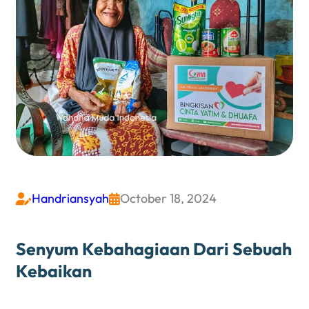
Handriansyah
October 18, 2024


Senyum Kebahagiaan Dari Sebuah
Kebaikan