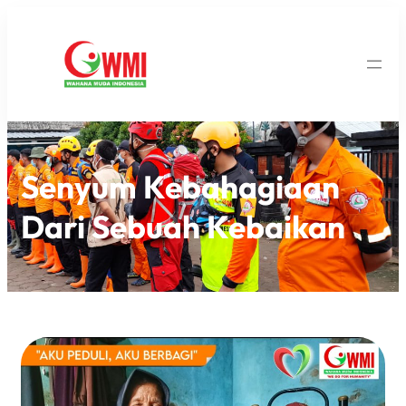
Senyum Kebahagiaan
Dari Sebuah Kebaikan