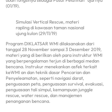
ubah fungsinya sebagai Pusat Pelatihan” ujarnya
(01/19).
Simulasi Vertical Rescue, materi
rapling di kawasan taman nasional
ujung kulon (29/11/19)
Program DIKLATSAR WMI dilaksanakan dari
tanggal 28 November sampai 3 Desember 2019,
materi yang di berilkan oleh para instruktur WMI
yang berpengalaman terjun di berbagai medan
bencana. Instrukur menekankan asfek terkait
keWMI an dan teknik dasar Pencarian dan
Penyeleamatan, seperti navigasi darat,
penguasaan peta, penguasaan survival, evakuasi,
penguasaan tali simpul, kemampuan junggle
rescue, water rescue, dan manajemen
penanganan bencana.