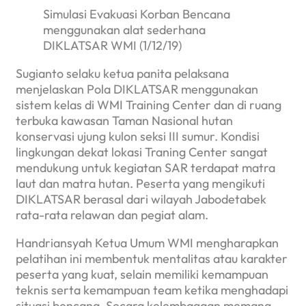
Simulasi Evakuasi Korban Bencana
menggunakan alat sederhana
DIKLATSAR WMI (1/12/19)
Sugianto selaku ketua panita pelaksana
menjelaskan Pola DIKLATSAR menggunakan
sistem kelas di WMI Training Center dan di ruang
terbuka kawasan Taman Nasional hutan
konservasi ujung kulon seksi III sumur. Kondisi
lingkungan dekat lokasi Traning Center sangat
mendukung untuk kegiatan SAR terdapat matra
laut dan matra hutan. Peserta yang mengikuti
DIKLATSAR berasal dari wilayah Jabodetabek
rata-rata relawan dan pegiat alam.
Handriansyah Ketua Umum WMI mengharapkan
pelatihan ini membentuk mentalitas atau karakter
peserta yang kuat, selain memiliki kemampuan
teknis serta kemampuan team ketika menghadapi
situasi bencana. Secara kelembagaan memang