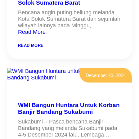
Solok Sumatera Barat
Bencana angin puting beliung melanda
Kota Solok Sumatera Barat dan sejumlah
wilayah lainnya pada Minggu,…
Read More
:
READ MORE
WMI
MOBILISASI
RELAWAN
DI
KOTA
SOLOK
December 23, 2024
SUMATERA
BARAT
WMI Bangun Huntara Untuk Korban
Banjir Bandang Sukabumi
Sukabumi – Pasca bencana Banjir
Bandang yang melanda Sukabumi pada
4-5 Desember 2024 lalu, Lembaga…