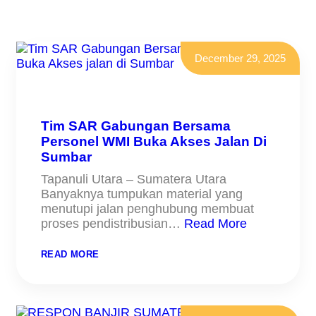
December 29, 2025
Tim SAR Gabungan Bersama
Personel WMI Buka Akses Jalan Di
Sumbar
Tapanuli Utara – Sumatera Utara
Banyaknya tumpukan material yang
menutupi jalan penghubung membuat
proses pendistribusian…
Read More
:
READ MORE
TIM
SAR
GABUNGAN
BERSAMA
PERSONEL