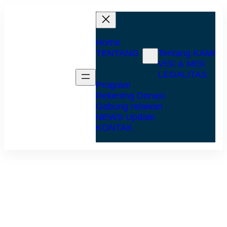
Home
TENTANG
Tentang KAMI
VISI & MISI
LEGALITAS
Program
Rekening Donasi
Gabung relawan
NEWS Update
KONTAK
SAR WMI