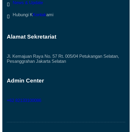
News & Update
Hubungi K
Kontak
ami
Alamat Sekretariat
Jl. Kemajuan Raya No. 57 Rt. 005/04 Petukangan Selatan,
Pesanggrahan Jakarta Selatan
Admin Center
+62 82133100086