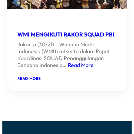
WMI MENGIKUTI RAKOR SQUAD PBI
Jakarta (30/21) – Wahana Muda
Indonesia (WMI) ikutserta dalam Rapat
Koordinasi SQUAD Penanggulangan
Bencana Indonesia…
Read More
:
READ MORE
WMI
MENGIKUTI
RAKOR
SQUAD
PBI