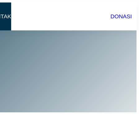
TAK
DONASI