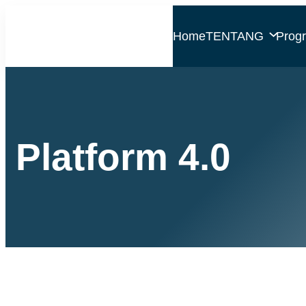
Home
TENTANG
Prog
Platform 4.0