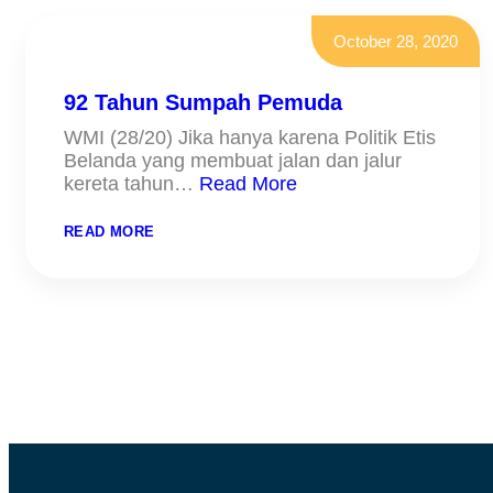
October 28, 2020
92 Tahun Sumpah Pemuda
WMI (28/20) Jika hanya karena Politik Etis
Belanda yang membuat jalan dan jalur
kereta tahun…
Read More
:
READ MORE
92
TAHUN
SUMPAH
PEMUDA