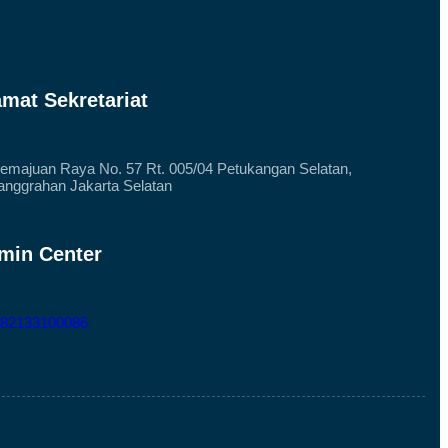
amat Sekretariat
Kemajuan Raya No. 57 Rt. 005/04 Petukangan Selatan,
nggrahan Jakarta Selatan
min Center
 82133100086