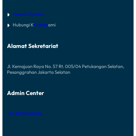
News & Update
Hubungi K
Kontak
ami
Alamat Sekretariat
Jl. Kemajuan Raya No. 57 Rt. 005/04 Petukangan Selatan,
Pesanggrahan Jakarta Selatan
Admin Center
+62 82133100086