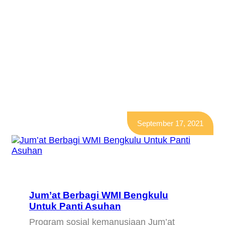
Penerima Manfaat
September 17, 2021
Jum’at Berbagi WMI Bengkulu
Untuk Panti Asuhan
Program sosial kemanusiaan Jum’at