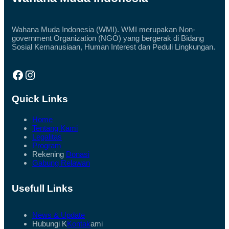
Wahana Muda Indonesia (WMI). WMI merupakan Non-
government Organization (NGO) yang bergerak di Bidang
Sosial Kemanusiaan, Human Interest dan Peduli Lingkungan.
Facebook
Instagram
Quick Links
Home
Tentang Kami
Legalitas
Program
Rekening
Donasi
Gabung Relawan
Usefull Links
News & Update
Hubungi K
Kontak
ami