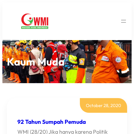
Kaum Muda
October 28, 2020
92 Tahun Sumpah Pemuda
WMI (28/20) Jika hanya karena Politik