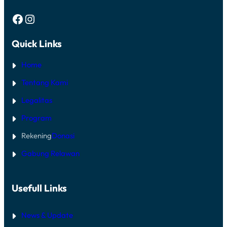
Facebook
Instagram
Quick Links
Home
Tentang Kami
Legalitas
Program
Rekening
Donasi
Gabung Relawan
Usefull Links
News & Update