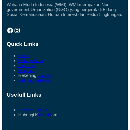
Wahana Muda Indonesia (WMI). WMI merupakan Non-
government Organization (NGO) yang bergerak di Bidang
Sosial Kemanusiaan, Human Interest dan Peduli Lingkungan.
Facebook
Instagram
Quick Links
Home
Tentang Kami
Legalitas
Program
Rekening
Donasi
Gabung Relawan
Usefull Links
News & Update
Hubungi K
Kontak
ami