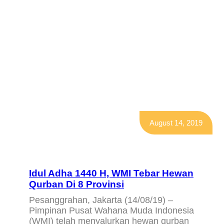
IDUL ADHA 1440H
August 14, 2019
Idul Adha 1440 H, WMI Tebar Hewan
Qurban Di 8 Provinsi
Pesanggrahan, Jakarta (14/08/19) –
Pimpinan Pusat Wahana Muda Indonesia
(WMI) telah menyalurkan hewan qurban