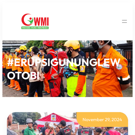
#ERUPSIGUNUNGLEW
OTOBI
November 29, 2024