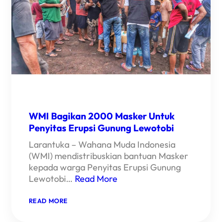
WMI Bagikan 2000 Masker Untuk
Penyitas Erupsi Gunung Lewotobi
Larantuka – Wahana Muda Indonesia
(WMI) mendistribuskian bantuan Masker
kepada warga Penyitas Erupsi Gunung
Lewotobi…
Read More
:
READ MORE
WMI
BAGIKAN