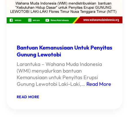
Bantuan Kemanusiaan Untuk Penyitas
Gunung Lewotobi
Larantuka – Wahana Muda Indonesia
(WMI) menyalurkan bantuan
Kemanusiaan untuk Penyitas Erupsi
Gunung Lewotobi Laki-Laki,…
Read More
:
READ MORE
BANTUAN
KEMANUSIAAN
UNTUK
PENYITAS
GUNUNG
LEWOTOBI