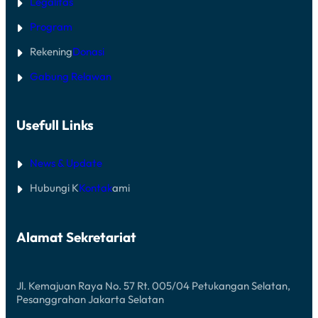
Legalitas
Program
Rekening
Donasi
Gabung Relawan
Usefull Links
News & Update
Hubungi K
Kontak
ami
Alamat Sekretariat
Jl. Kemajuan Raya No. 57 Rt. 005/04 Petukangan Selatan,
Pesanggrahan Jakarta Selatan