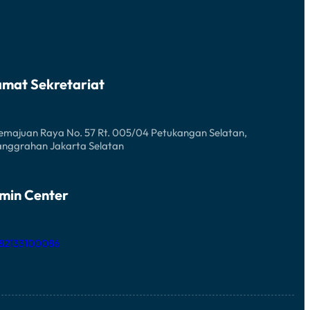
amat Sekretariat
Kemajuan Raya No. 57 Rt. 005/04 Petukangan Selatan,
anggrahan Jakarta Selatan
min Center
 82133100086