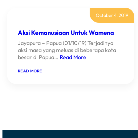
October 4, 2019
Aksi Kemanusiaan Untuk Wamena
Jayapura – Papua (01/10/19) Terjadinya
aksi masa yang meluas di beberapa kota
besar di Papua…
Read More
:
READ MORE
AKSI
KEMANUSIAAN
UNTUK
WAMENA