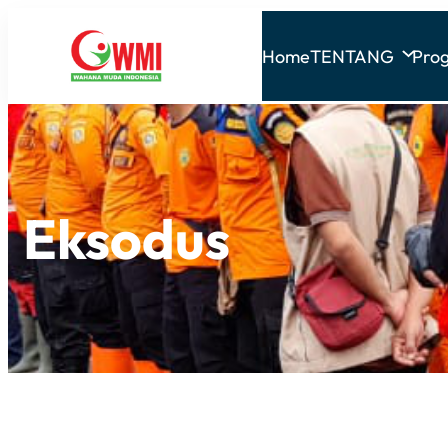
Home
TENTANG
Pro
Eksodus