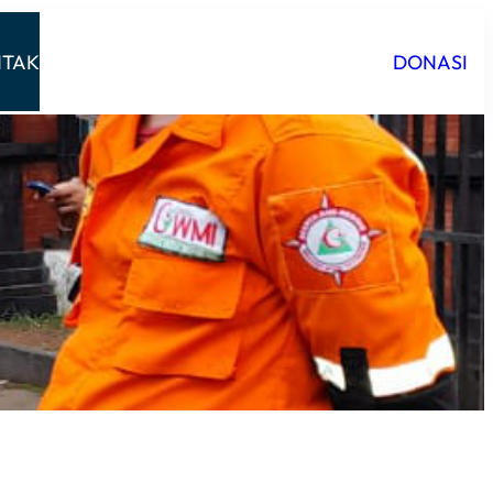
TAK
DONASI