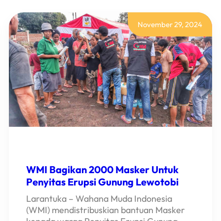
November 29, 2024
WMI Bagikan 2000 Masker Untuk
Penyitas Erupsi Gunung Lewotobi
Larantuka – Wahana Muda Indonesia
(WMI) mendistribuskian bantuan Masker