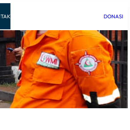
TAK
DONASI