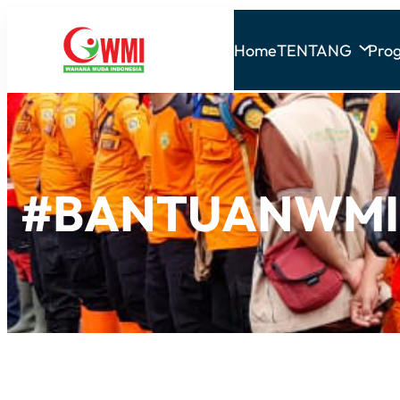
Home
TENTANG
Pro
#BANTUANWMI