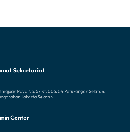
amat Sekretariat
Kemajuan Raya No. 57 Rt. 005/04 Petukangan Selatan,
anggrahan Jakarta Selatan
min Center