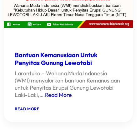
Bantuan Kemanusiaan Untuk
Penyitas Gunung Lewotobi
Larantuka – Wahana Muda Indonesia
(WMI) menyalurkan bantuan Kemanusiaan
untuk Penyitas Erupsi Gunung Lewotobi
Laki-Laki,…
Read More
:
READ MORE
BANTUAN
KEMANUSIAAN
UNTUK
PENYITAS
GUNUNG
LEWOTOBI