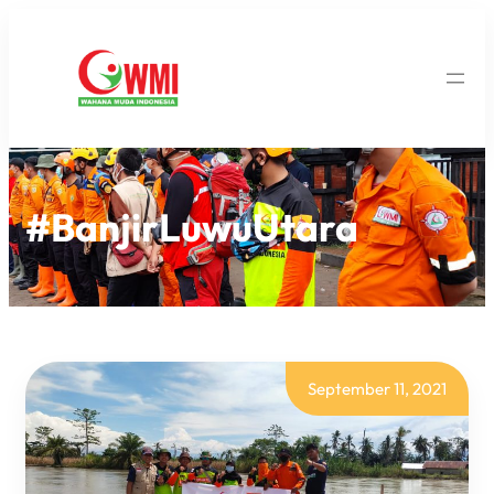
#BanjirLuwuUtara
September 11, 2021