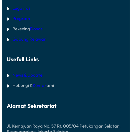
Legalitas
Program
Rekening
Donasi
Gabung Relawan
Usefull Links
News & Update
Hubungi K
Kontak
ami
Alamat Sekretariat
Jl. Kemajuan Raya No. 57 Rt. 005/04 Petukangan Selatan,
Pesanggrahan Jakarta Selatan