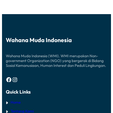
TERJUNKAN
RELAWAN
KEMANUSIAAN
Wahana Muda Indonesia
Wahana Muda Indonesia (WMI). WMI merupakan Non-
government Organization (NGO) yang bergerak di Bidang
Sosial Kemanusiaan, Human Interest dan Peduli Lingkungan.
Facebook
Instagram
Quick Links
Home
Tentang Kami