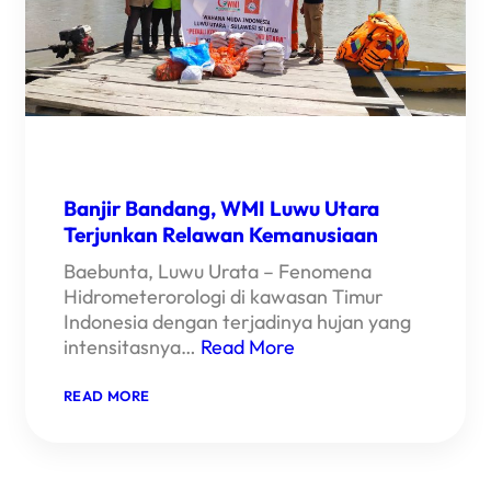
Banjir Bandang, WMI Luwu Utara
Terjunkan Relawan Kemanusiaan
Baebunta, Luwu Urata – Fenomena
Hidrometerorologi di kawasan Timur
Indonesia dengan terjadinya hujan yang
intensitasnya…
Read More
:
READ MORE
BANJIR
BANDANG,
WMI
LUWU
UTARA