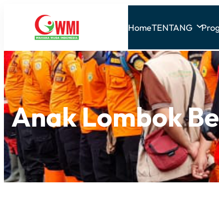
Home
TENTANG
Pro
Anak Lombok Be