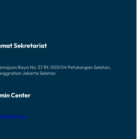
amat Sekretariat
Kemajuan Raya No. 57 Rt. 005/04 Petukangan Selatan,
anggrahan Jakarta Selatan
min Center
 82133100086