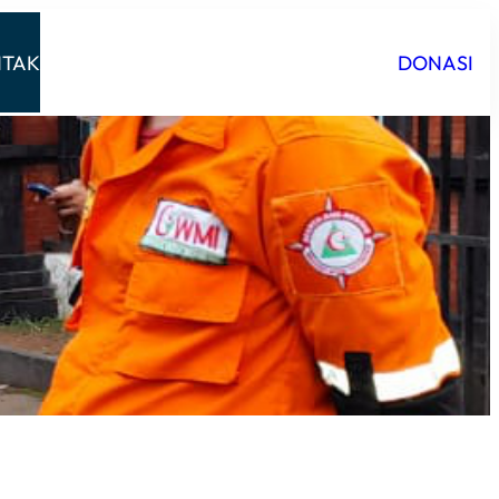
TAK
DONASI