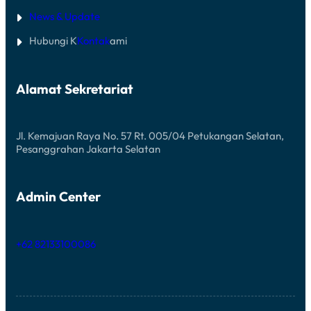
News & Update
Hubungi K
Kontak
ami
Alamat Sekretariat
Jl. Kemajuan Raya No. 57 Rt. 005/04 Petukangan Selatan,
Pesanggrahan Jakarta Selatan
Admin Center
+62 82133100086