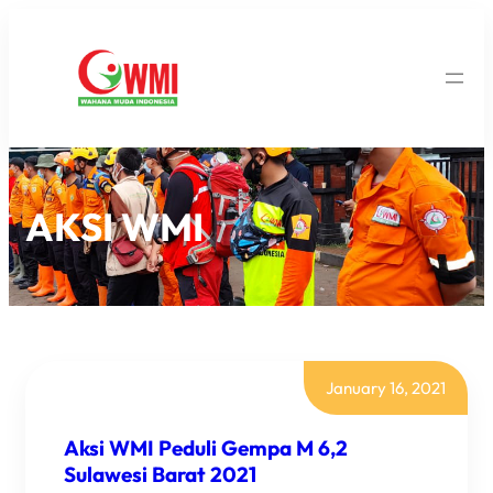
AKSI WMI
January 16, 2021
Aksi WMI Peduli Gempa M 6,2
Sulawesi Barat 2021