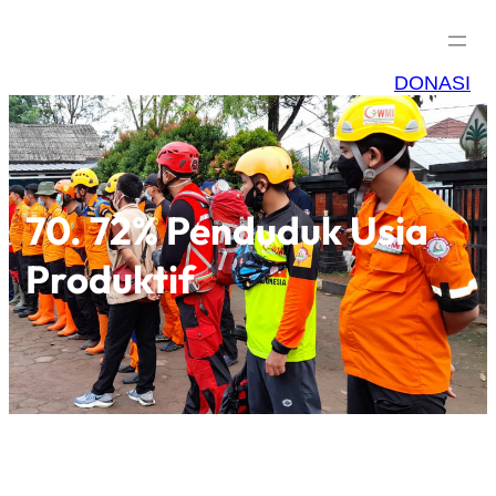
DONASI
70. 72% Penduduk Usia
Produktif