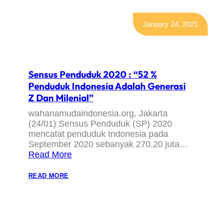
January 24, 2021
Sensus Penduduk 2020 : “52 %
Penduduk Indonesia Adalah Generasi
Z Dan Milenial”
wahanamudaindonesia.org, Jakarta
(24/01) Sensus Penduduk (SP) 2020
mencatat penduduk Indonesia pada
September 2020 sebanyak 270,20 juta…
Read More
:
READ MORE
SENSUS
PENDUDUK
2020
:
“52