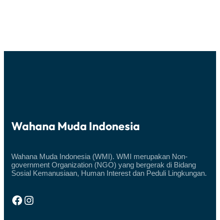
%
PENDUDUK
INDONESIA
ADALAH
GENERASI
Z
DAN
MILENIAL”
Wahana Muda Indonesia
Wahana Muda Indonesia (WMI). WMI merupakan Non-
government Organization (NGO) yang bergerak di Bidang
Sosial Kemanusiaan, Human Interest dan Peduli Lingkungan.
Facebook
Instagram