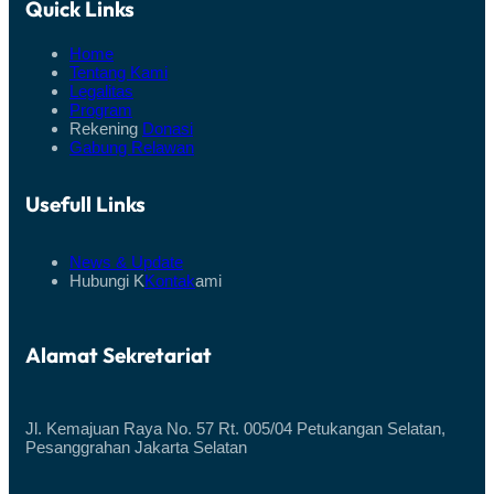
Quick Links
Home
Tentang Kami
Legalitas
Program
Rekening
Donasi
Gabung Relawan
Usefull Links
News & Update
Hubungi K
Kontak
ami
Alamat Sekretariat
Jl. Kemajuan Raya No. 57 Rt. 005/04 Petukangan Selatan,
Pesanggrahan Jakarta Selatan