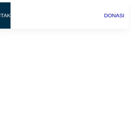
TAK
DONASI