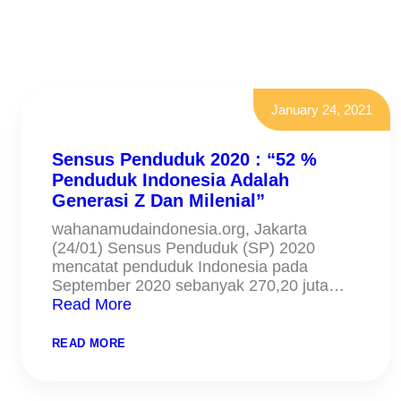
January 24, 2021
Sensus Penduduk 2020 : “52 %
Penduduk Indonesia Adalah
Generasi Z Dan Milenial”
wahanamudaindonesia.org, Jakarta
(24/01) Sensus Penduduk (SP) 2020
mencatat penduduk Indonesia pada
September 2020 sebanyak 270,20 juta…
Read More
:
READ MORE
SENSUS
PENDUDUK
2020
: