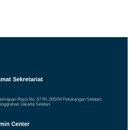
amat Sekretariat
Kemajuan Raya No. 57 Rt. 005/04 Petukangan Selatan,
nggrahan Jakarta Selatan
min Center