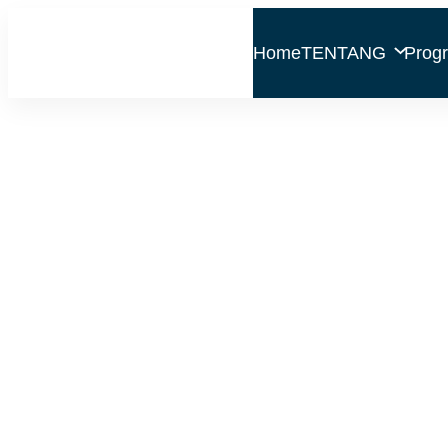
Home
TENTANG
Prog
28 % Penduduk
Produktif