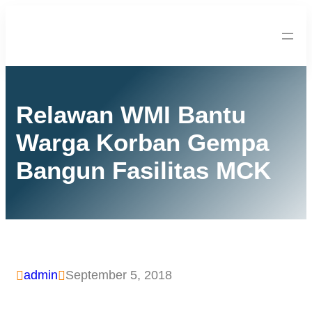
Relawan WMI Bantu
Warga Korban Gempa
Bangun Fasilitas MCK
admin
September 5, 2018

