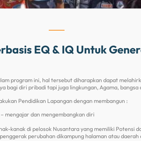
rbasis EQ & IQ Untuk Gener
am program ini, hal tersebut diharapkan dapat melahir
 bagi diri pribadi tapi juga lingkungan, Agama, bangsa
lakukan Pendidikan Lapangan dengan membangun :
r – mengajar dan mengembangkan diri
k-kanak di pelosok Nusantara yang memiliki Potensi d
 penggerak perubahan dikampung halaman atau daerah 