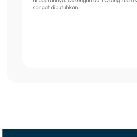
di daerahnya. Dukungan dari Orang Tua A
sangat dibutuhkan.