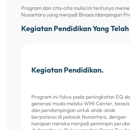
Program dan cita-cita mulia ini tentunya mem
Nusantara yang menjadi Binaan/dampingan Pr
Kegiatan Pendidikan Yang Telah
Kegiatan Pendidikan.
Program ini fokus pada peningkatan EQ d
generasi muda melalui WMI Center, beasi
dan pendampingan untuk anak-anak
berpotensi di pelosok Nusantara, dengan
harapan mereka menjadi pemimpin perub