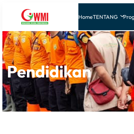
Home
TENTANG
Pro
Pendidikan