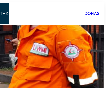
TAK
DONASI