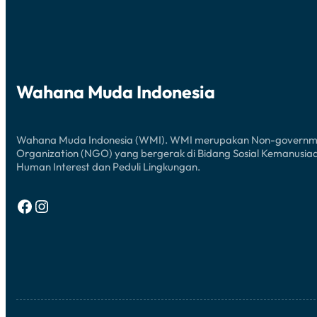
Wahana Muda Indonesia
Wahana Muda Indonesia (WMI). WMI merupakan Non-governm
Organization (NGO) yang bergerak di Bidang Sosial Kemanusia
Human Interest dan Peduli Lingkungan.
Facebook
Instagram