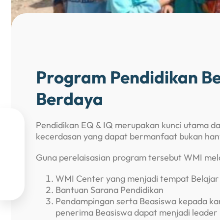
Program Pendidikan Be
Berdaya
Pendidikan EQ & IQ merupakan kunci utama dal

kecerdasan yang dapat bermanfaat bukan hanya

Guna perelaisasian program tersebut WMI me

WMI Center yang menjadi tempat Belaja

Bantuan Sarana Pendidikan
Pendampingan serta Beasiswa kepada kana
penerima Beasiswa dapat menjadi leader