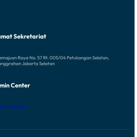
amat Sekretariat
Kemajuan Raya No. 57 Rt. 005/04 Petukangan Selatan,
anggrahan Jakarta Selatan
min Center
 82133100086