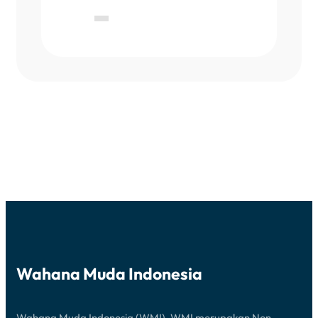
Wahana Muda Indonesia
Wahana Muda Indonesia (WMI). WMI merupakan Non-