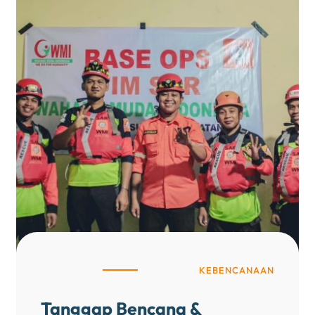
KEBENCANAAN
Tanggap Bencana &