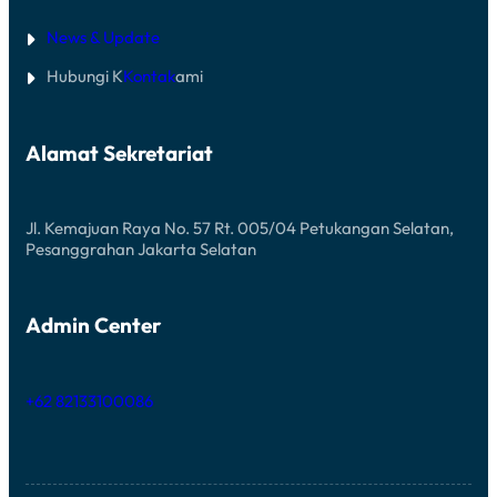
News & Update
Hubungi K
Kontak
ami
Alamat Sekretariat
Jl. Kemajuan Raya No. 57 Rt. 005/04 Petukangan Selatan,
Pesanggrahan Jakarta Selatan
Admin Center
+62 82133100086