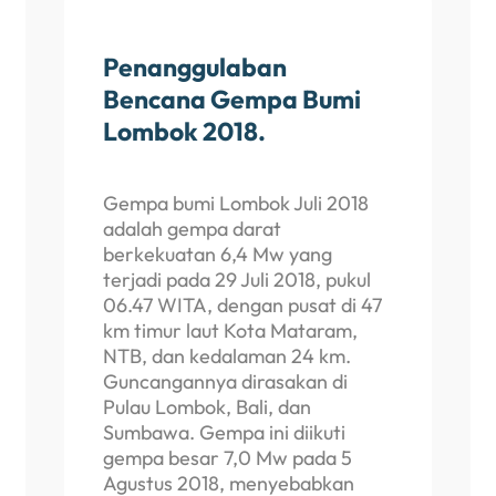
Penanggulaban
Bencana Gempa Bumi
Lombok 2018.
Gempa bumi Lombok Juli 2018
adalah gempa darat
berkekuatan 6,4 Mw yang
terjadi pada 29 Juli 2018, pukul
06.47 WITA, dengan pusat di 47
km timur laut Kota Mataram,
NTB, dan kedalaman 24 km.
Guncangannya dirasakan di
Pulau Lombok, Bali, dan
Sumbawa. Gempa ini diikuti
gempa besar 7,0 Mw pada 5
Agustus 2018, menyebabkan